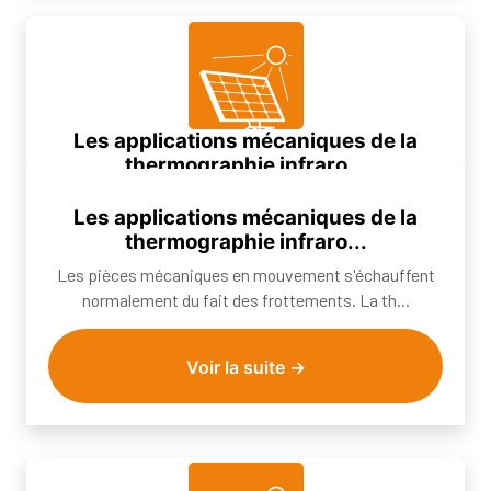
Les applications mécaniques de la
thermographie infraro...
Les pièces mécaniques en mouvement s'échauffent
Les applications mécaniques de la
normalement du fait des frottements. La th...
thermographie infraro...
Les pièces mécaniques en mouvement s'échauffent
normalement du fait des frottements. La th...
Voir la suite →