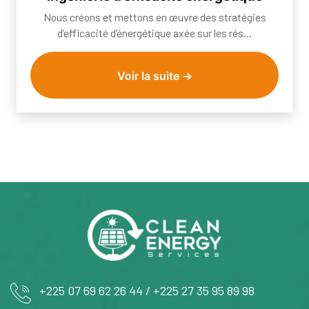
Nous créons et mettons en œuvre des stratégies
d’efficacité d’énergétique axée sur les rés...
Voir la suite →
+225 07 69 62 26 44 / +225 27 35 95 89 98