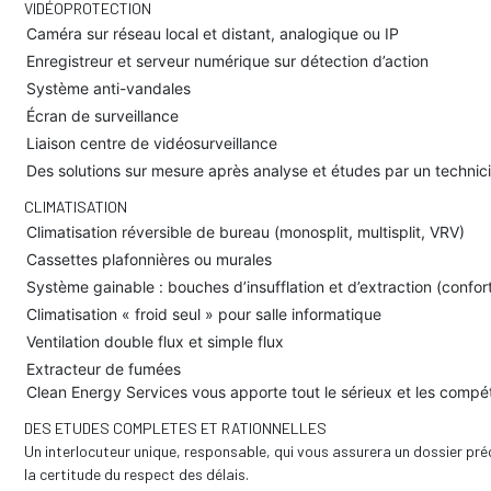
VIDÉOPROTECTION
Caméra sur réseau local et distant, analogique ou IP
Enregistreur et serveur numérique sur détection d’action
Système anti-vandales
Écran de surveillance
Liaison centre de vidéosurveillance
Des solutions sur mesure après analyse et études par un technicie
CLIMATISATION
Climatisation réversible de bureau (monosplit, multisplit, VRV)
Cassettes plafonnières ou murales
Système gainable : bouches d’insufflation et d’extraction (confor
Climatisation « froid seul » pour salle informatique
Ventilation double flux et simple flux
Extracteur de fumées
Clean Energy Services vous apporte tout le sérieux et les compé
DES ETUDES COMPLETES ET RATIONNELLES
Un interlocuteur unique, responsable, qui vous assurera un dossier préci
la certitude du respect des délais.