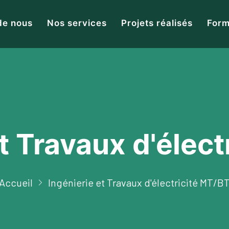
de nous
Nos services
Projets réalisés
Form
t Travaux d'élec
Accueil
Ingénierie et Travaux d'électricité MT/B