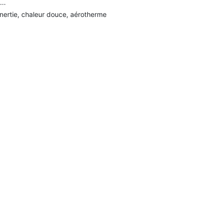
...
 inertie, chaleur douce, aérotherme