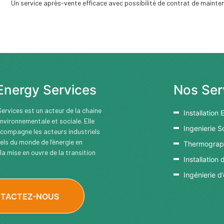
Un service après-vente efficace avec possibilité de contrat de mainten
Energy Services
Nos Ser
ervices est un acteur de la chaine
Installation 
nvironnementale et sociale. Elle
Ingenierie S
ccompagne les acteurs industriels
nels du monde de l’énergie en
Thermograph
la mise en ouvre de la transition
Installation
Ingénierie d
TACTEZ-NOUS