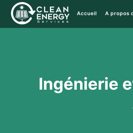
Accueil
A propos 
Ingénierie e