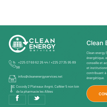
Clean 
Clean energy S
énergétique, e
+225 07 69 62 26 44 / +225 27 35 95 89
conseille et a
98
et institution
contribuant à 
infos@cleanenergyservices.net
énergétique.
Cocody 2 Plateaux Angré, Caféier 5 non loin
de la pharmacie les Allées
CON