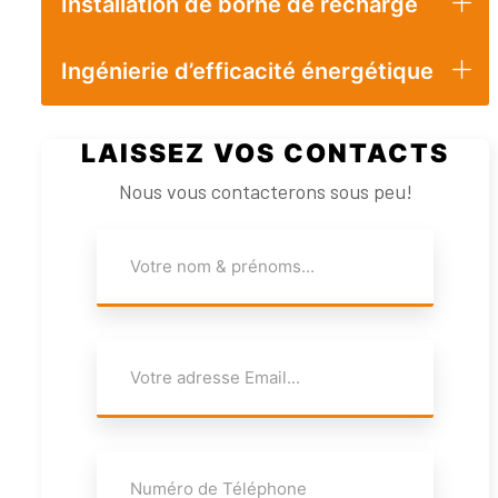
Installation de borne de recharge
Ingénierie d’efficacité énergétique
LAISSEZ VOS CONTACTS
Nous vous contacterons sous peu!